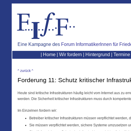
Eine Kampagne des
Forum InformatikerInnen für Fried
|
Home
|
Wir fordern
|
Hintergrund
|
Termine
^ zurück ^
Forderung 11: Schutz kritischer Infrastru
Heute sind kritische Infrastrukturen häufig leicht vom Internet aus zu e
werden. Die Sicherheit kritischer Infrastrukturen muss durch kompetente
Im Einzelnen fordern wir:
Betreiber kritischer Infrastrukturen müssen verpflichtet werden,
Sie müssen verpflichtet werden, sichere Systeme umzusetzen un