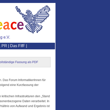
g e.V.
& PR
|
Das FIfF
|
ollständige Fassung als PDF
. Das Forum InformatikerInnen für
hfolgend eine Kurzfassung der
 kritischen Infrastrukturen den „Stand
rsonenbezogene Daten verarbeitet. In
rhältnis von Aufwand und Ergebnis ist