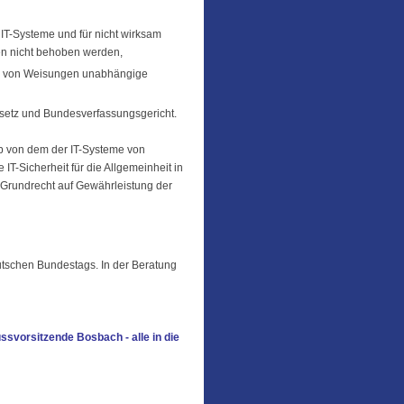
IT-Systeme und für nicht wirksam
en nicht behoben werden,
ine von Weisungen unabhängige
setz und Bundesverfassungsgericht.
 ab von dem der IT-Systeme von
IT-Sicherheit für die Allgemeinheit in
 „Grundrecht auf Gewährleistung der
utschen Bundestags. In der Beratung
ssvorsitzende Bosbach - alle in die