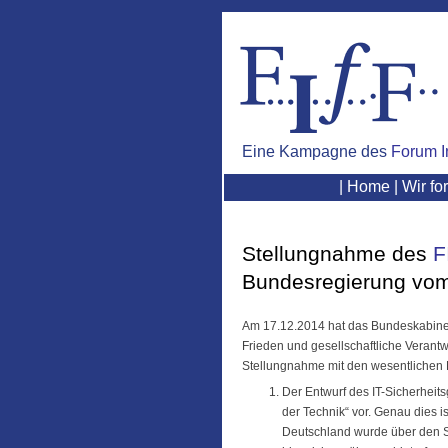
Eine Kampagne des
Forum I
|
Home
|
Wir fo
Stellungnahme des
F
Bundesregierung vom
Am 17.12.2014 hat das Bundeskabinet
Frieden und gesellschaftliche Verantw
Stellungnahme mit den wesentlichen K
Der Entwurf des IT-Sicherheits
der Technik“ vor. Genau dies 
Deutschland wurde über den Sch